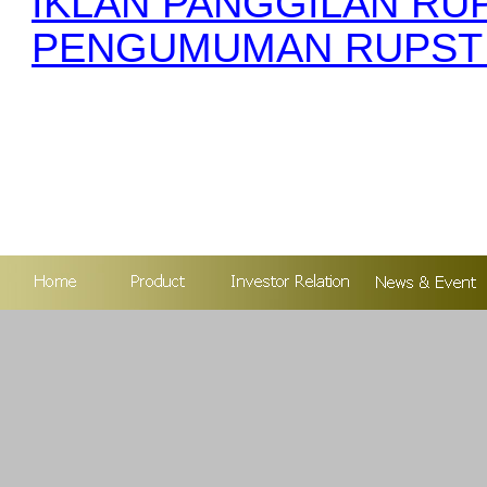
IKLAN PANGGILAN RUP
PENGUMUMAN RUPST /